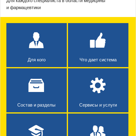
Для каждого специалиста в области медицины
и фармацевтики
Для кого
Что дает система
Состав и разделы
Сервисы и услуги